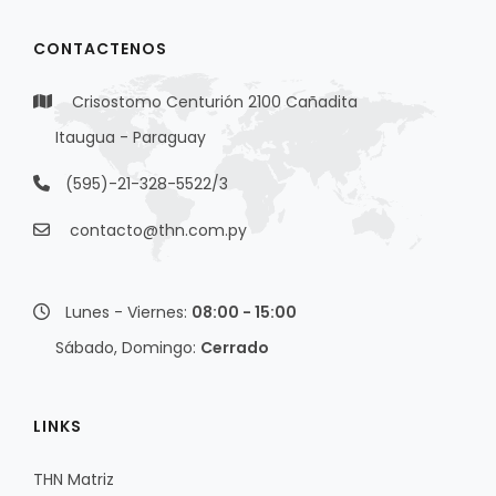
CONTACTENOS
Crisostomo Centurión 2100 Cañadita
Itaugua - Paraguay
(595)-21-328-5522/3
contacto@thn.com.py
Lunes - Viernes:
08:00 - 15:00
Sábado, Domingo:
Cerrado
LINKS
THN Matriz