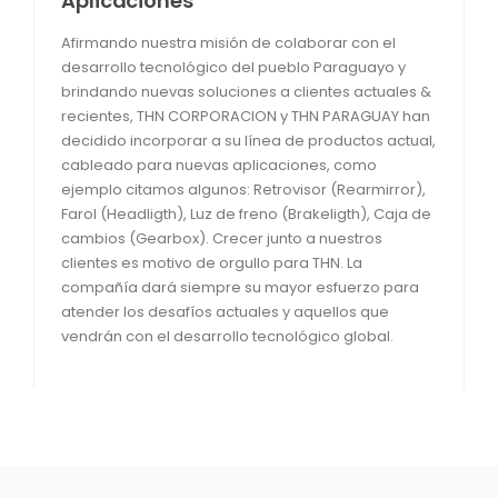
Aplicaciones
Afirmando nuestra misión de colaborar con el
desarrollo tecnológico del pueblo Paraguayo y
brindando nuevas soluciones a clientes actuales &
recientes, THN CORPORACION y THN PARAGUAY han
decidido incorporar a su línea de productos actual,
cableado para nuevas aplicaciones, como
ejemplo citamos algunos: Retrovisor (Rearmirror),
Farol (Headligth), Luz de freno (Brakeligth), Caja de
cambios (Gearbox). Crecer junto a nuestros
clientes es motivo de orgullo para THN. La
compañía dará siempre su mayor esfuerzo para
atender los desafíos actuales y aquellos que
vendrán con el desarrollo tecnológico global.